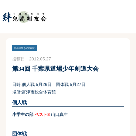
大会結果 (入賞履歴)
投稿日：2012.05.27
第34回 千葉県道場少年剣道大会
日時:個人戦 5月26日 団体戦 5月27日
場所:富津市総合体育館
個人戦
小学生の部
ベスト8
:山口真生
団体戦