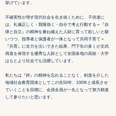
挙げています。
不確実性が増す現代社会を生き抜くために、子供達に
は、礼儀正しく・我慢強く・自分で考え行動する＝『自
律と自立』の精神を兼ね備えた人財に育って欲しいと願
いつつ、指導者と保護者が一体となって共同子育て＝
『共育』に全力を注いできた結果、門下生の多くが文武
両道を体現する優秀な人財として全国各地の高校・大学
はもとより社会でも活躍しています。
私たちは『絆』の精神を忘れることなく、剣道を介した
地域社会教育団体としてこの先50年、100年と成長させ
ていくことを目標に、会員全員が一丸となって努力精進
して参りたいと思います。