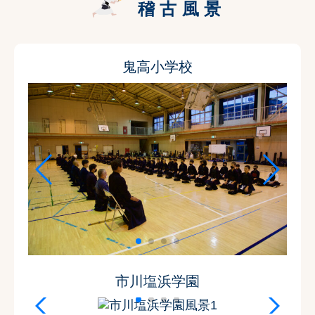
稽古風景
鬼高小学校
市川塩浜学園