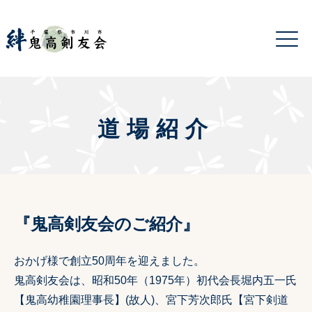
道場紹介
『鬼高剣友会のご紹介』
おかげ様で創立50周年を迎えました。
鬼高剣友会は、昭和50年（1975年）初代会長堀内五一氏
【鬼高幼稚園理事長】(故人)、宮下芳次郎氏【宮下剣道