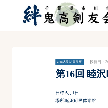
投稿日：201
大会結果 (入賞履歴)
第16回 睦
日時:6月1日
場所:
睦沢町民体育館