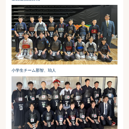
小学生チーム那智、珀人