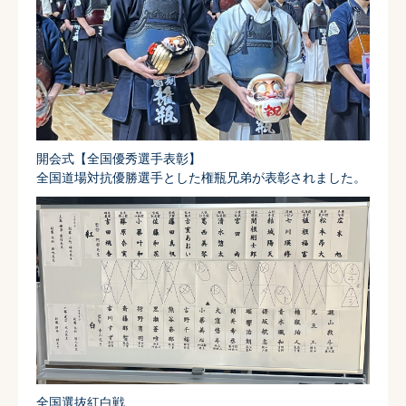
開会式【全国優秀選手表彰】
全国道場対抗優勝選手とした権瓶兄弟が表彰されました。
全国選抜紅白戦