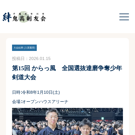
大会結果 (入賞履歴)
投稿日：2026.01.15
第15回 からっ風 全国選抜達磨争奪少年
剣道大会
日時∶令和8年1月10日(土)
会場∶オープンハウスアリーナ