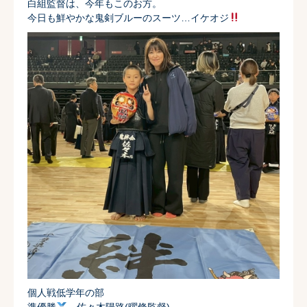
白組監督は、今年もこのお方。
今日も鮮やかな鬼剣ブルーのスーツ…イケオジ
個人戦低学年の部