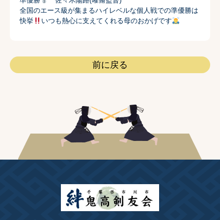
準優勝
佐々木陽路(曜脩監督)
全国のエース級が集まるハイレベルな個人戦での準優勝は
快挙
いつも熱心に支えてくれる母のおかげです
前に戻る