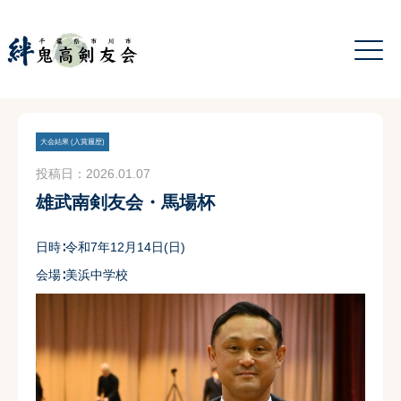
大会結果 (入賞履歴)
投稿日：2026.01.07
雄武南剣友会・馬場杯
日時∶令和7年12月14日(日)
会場∶美浜中学校