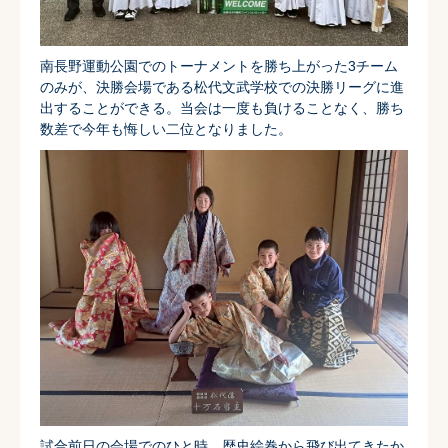
南長野運動公園でのトーナメントを勝ち上がった3チーム
のみが、決勝会場である松代文武学校での決勝リーグに進
出することができる。当会は一度も負けることなく、勝ち
数差で今年も悔しい二位となりました。
試合前日の会場でのひと時。歴史絵巻から飛び出てきたか