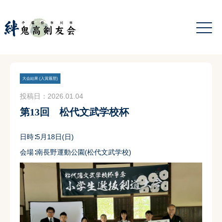
大会結果 (入賞履歴)
投稿日：2026.01.04
第13回 松代文武学校杯
日時∶5月18日(日)
会場∶南長野運動公園(松代文武学校)