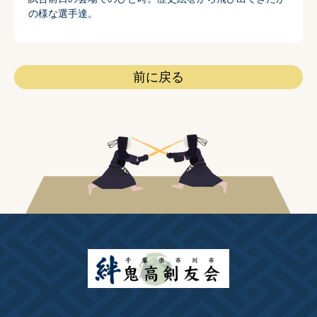
の様な選手達。
前に戻る