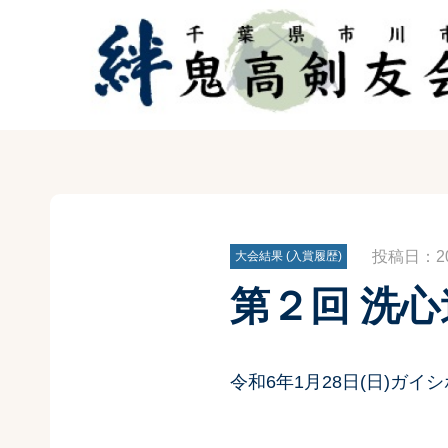
投稿日：202
大会結果 (入賞履歴)
第２回 洗
令和6年1月28日(日)ガイ