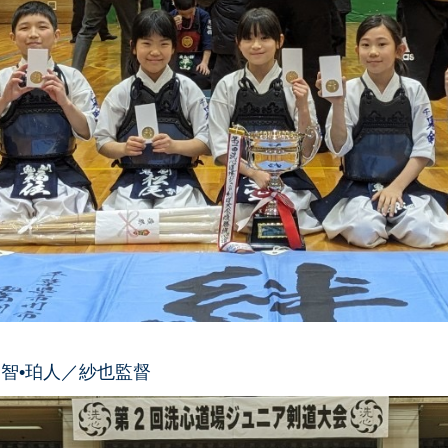
那智•珀人／紗也監督