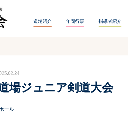
道場紹介
年間行事
指導者紹介
5.02.24
心道場ジュニア剣道大会
シホール