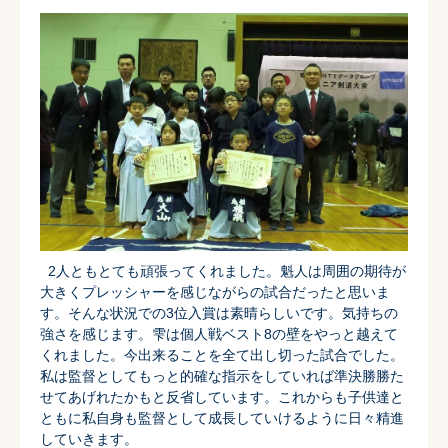
2人ともとても頑張ってくれました。魁人は周囲の期待が
大きくプレッシャーを感じながらの試合だったと思いま
す。そんな状況での3位入賞は素晴らしいです。気持ちの
強さを感じます。雫は個人戦ベスト8の壁をやっと越えて
くれました。今出来ることを全て出し切った試合でした。
私は監督としてもっと的確な指示をしていれば準決勝勝た
せてあげれたかもと反省しています。これからも子供達と
ともに私自身も監督として成長していけるように日々精進
していきます。