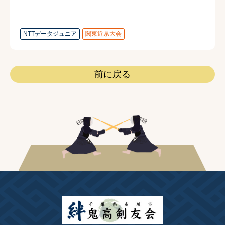
NTTデータジュニア
関東近県大会
前に戻る