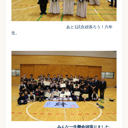
あと1試合頑張ろう！六年
生。
みんな一生懸命頑張りました。