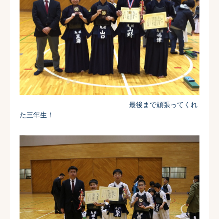
最後まで頑張ってくれ
た三年生！