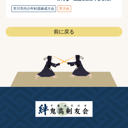
市川市内少年剣道錬成大会
市大会
前に戻る