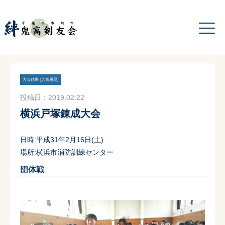
大会結果 (入賞履歴)
投稿日：2019.02.22
横浜戸塚錬成大会
日時:平成31年2月16日(土)
場所:横浜市消防訓練センター
団体戦