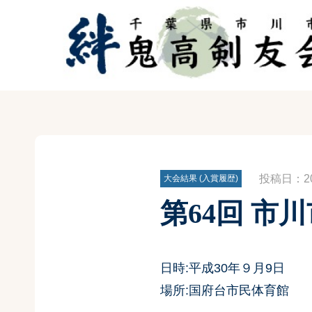
投稿日：201
大会結果 (入賞履歴)
第64回 市
日時:平成30年９月9日
場所:国府台市民体育館