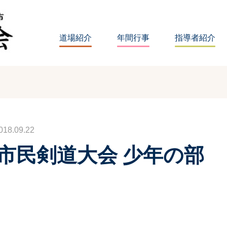
道場紹介
年間行事
指導者紹介
8.09.22
川市民剣道大会 少年の部