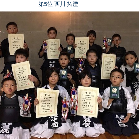
西川 拓澄