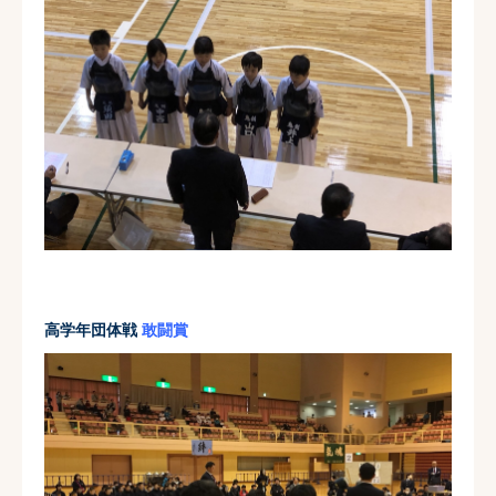
高学年団体戦
敢闘賞