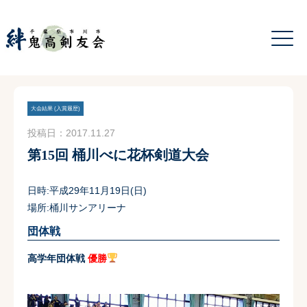
大会結果 (入賞履歴)
投稿日：2017.11.27
第15回 桶川べに花杯剣道大会
日時:平成29年11月19日(日)
場所:桶川サンアリーナ
団体戦
高学年団体戦
優勝