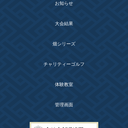
お知らせ
大会結果
畑シリーズ
チャリティーゴルフ
体験教室
管理画面