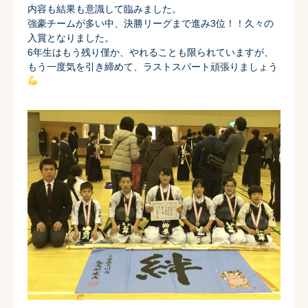
内容も結果も意識して臨みました。
強豪チームが多い中、
決勝リーグまで進み3位！！久々の
入賞となりました。
6年生はもう残り僅か、やれることも限られていますが、
もう一度気を引き締めて、ラストスパート頑張りましょう