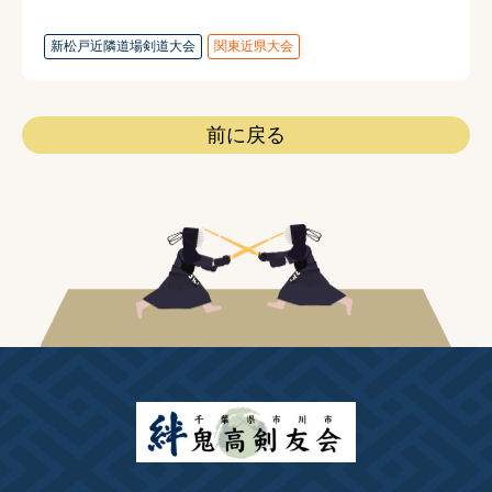
新松戸近隣道場剣道大会
関東近県大会
前に戻る