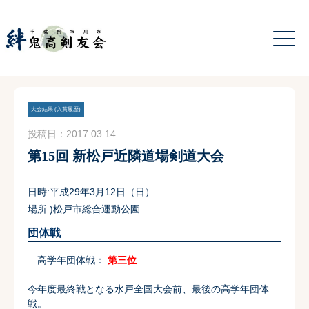
大会結果 (入賞履歴)
投稿日：2017.03.14
第15回 新松戸近隣道場剣道大会
日時:平成29年3月12日（日）
場所:)松戸市総合運動公園
団体戦
高学年団体戦：
第三位
今年度最終戦となる水戸全国大会前、最後の高学年団体
戦。