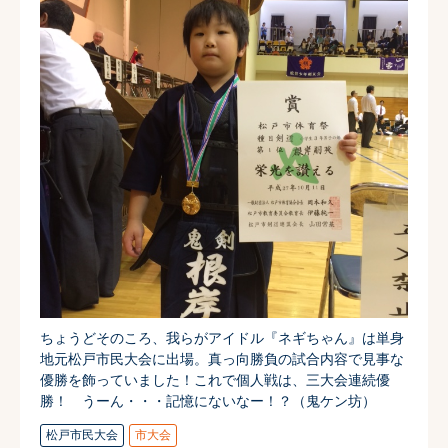
ちょうどそのころ、我らがアイドル『ネギちゃん』
は単身
地元松戸市民大会に出場。真っ向勝負の試合内容で見事な
優勝を飾っていました！これで個人戦は、三大会連続優
勝！ うーん・・・記憶にないなー！？（鬼ケン坊）
松戸市民大会
市大会