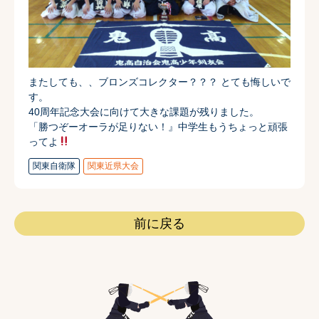
またしても、、ブロンズコレクター？？？ とても悔しいで
す。
40周年記念大会に向けて大きな課題が残りました。
「勝つぞーオーラが足りない！』中学生もうちょっと頑張
ってよ
関東自衛隊
関東近県大会
前に戻る