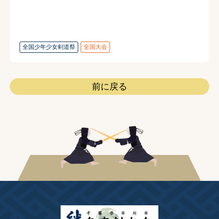
全国少年少女剣道祭
全国大会
前に戻る