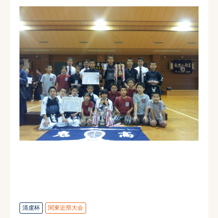
清虔杯
関東近県大会