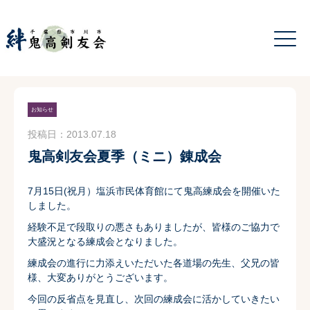
お知らせ
投稿日：2013.07.18
鬼高剣友会夏季（ミニ）錬成会
7月15日(祝月）
塩浜市民体育館にて鬼高練成会を開催いた
しました。
経験不足で段取りの悪さもありましたが、
皆様のご協力で
大盛況となる練成会となりました。
練成会の進行に力添えいただいた各道場の先生、父兄の皆
様、
大変ありがとうございます。
今回の反省点を見直し、
次回の練成会に活かしていきたい