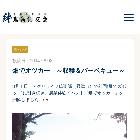
畑シリーズ
投稿日：2014.08.08
畑でオツカー ～収穫＆バーベキュー～
8月１日
アグリライフ倶楽部（君津市）
で
前回(畑でズボ
ッ！)
に引き続き、農業体験イベント『畑でオツカー』を
開催しました！